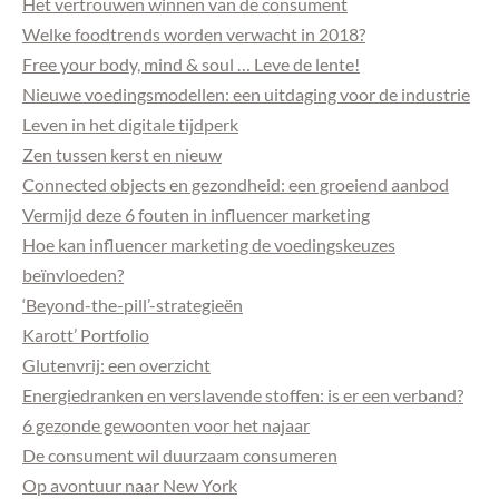
Het vertrouwen winnen van de consument
Welke foodtrends worden verwacht in 2018?
Free your body, mind & soul … Leve de lente!
Nieuwe voedingsmodellen: een uitdaging voor de industrie
Leven in het digitale tijdperk
Zen tussen kerst en nieuw
Connected objects en gezondheid: een groeiend aanbod
Vermijd deze 6 fouten in influencer marketing
Hoe kan influencer marketing de voedingskeuzes
beïnvloeden?
‘Beyond-the-pill’-strategieën
Karott’ Portfolio
Glutenvrij: een overzicht
Energiedranken en verslavende stoffen: is er een verband?
6 gezonde gewoonten voor het najaar
De consument wil duurzaam consumeren
Op avontuur naar New York