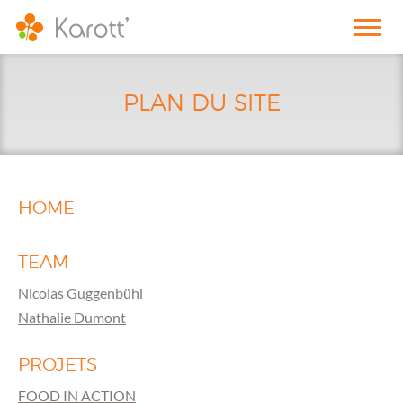
PLAN DU SITE
HOME
TEAM
Nicolas Guggenbühl
Nathalie Dumont
PROJETS
FOOD IN ACTION