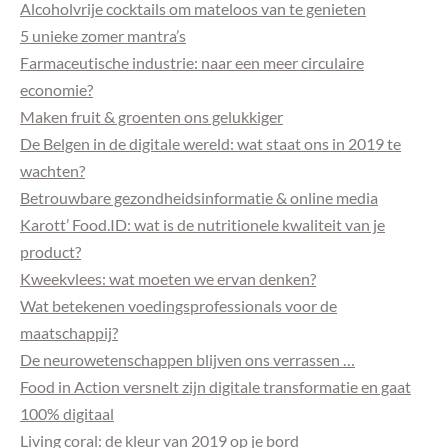
Alcoholvrije cocktails om mateloos van te genieten
5 unieke zomer mantra’s
Farmaceutische industrie: naar een meer circulaire
economie?
Maken fruit & groenten ons gelukkiger
De Belgen in de digitale wereld: wat staat ons in 2019 te
wachten?
Betrouwbare gezondheidsinformatie & online media
Karott’ Food.ID: wat is de nutritionele kwaliteit van je
product?
Kweekvlees: wat moeten we ervan denken?
Wat betekenen voedingsprofessionals voor de
maatschappij?
De neurowetenschappen blijven ons verrassen …
Food in Action versnelt zijn digitale transformatie en gaat
100% digitaal
Living coral: de kleur van 2019 op je bord