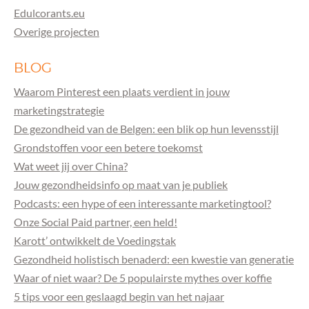
Edulcorants.eu
Overige projecten
BLOG
Waarom Pinterest een plaats verdient in jouw
marketingstrategie
De gezondheid van de Belgen: een blik op hun levensstijl
Grondstoffen voor een betere toekomst
Wat weet jij over China?
Jouw gezondheidsinfo op maat van je publiek
Podcasts: een hype of een interessante marketingtool?
Onze Social Paid partner, een held!
Karott’ ontwikkelt de Voedingstak
Gezondheid holistisch benaderd: een kwestie van generatie
Waar of niet waar? De 5 populairste mythes over koffie
5 tips voor een geslaagd begin van het najaar