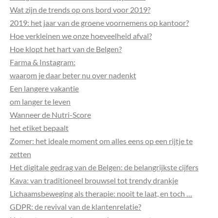
Wat zijn de trends op ons bord voor 2019?
2019: het jaar van de groene voornemens op kantoor?
Hoe verkleinen we onze hoeveelheid afval?
Hoe klopt het hart van de Belgen?
Farma & Instagram:
waarom je daar beter nu over nadenkt
Een langere vakantie
om langer te leven
Wanneer de Nutri-Score
het etiket bepaalt
Zomer: het ideale moment om alles eens op een rijtje te
zetten
Het digitale gedrag van de Belgen: de belangrijkste cijfers
Kava: van traditioneel brouwsel tot trendy drankje
Lichaamsbeweging als therapie: nooit te laat, en toch …
GDPR: de revival van de klantenrelatie?