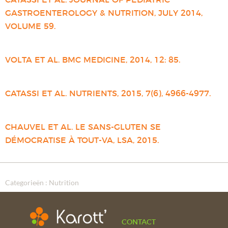
CATASSI ET AL. JOURNAL OF PEDIATRIC
GASTROENTEROLOGY & NUTRITION, JULY 2014,
VOLUME 59.
VOLTA ET AL. BMC MEDICINE, 2014, 12: 85.
CATASSI ET AL. NUTRIENTS, 2015, 7(6), 4966-4977.
CHAUVEL ET AL. LE SANS-GLUTEN SE
DÉMOCRATISE À TOUT-VA, LSA, 2015.
Categorieën :
Nutrition
CONTACT