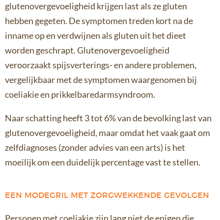
glutenovergevoeligheid krijgen last als ze gluten
hebben gegeten. De symptomen treden kort na de
inname op en verdwijnen als gluten uit het dieet
worden geschrapt. Glutenovergevoeligheid
veroorzaakt spijsverterings- en andere problemen,
vergelijkbaar met de symptomen waargenomen bij
coeliakie en prikkelbaredarmsyndroom.
Naar schatting heeft 3 tot 6% van de bevolking last van
glutenovergevoeligheid, maar omdat het vaak gaat om
zelfdiagnoses (zonder advies van een arts) is het
moeilijk om een duidelijk percentage vast te stellen.
EEN MODEGRIL MET ZORGWEKKENDE GEVOLGEN
Personen met coeliakie zijn lang niet de enigen die