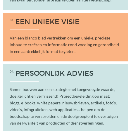
03
EEN UNIEKE VISIE
Van een blanco blad vertrekken om een unieke, precieze
inhoud te creëren en informatie rond voeding en gezondheid
in een aantrekkelijk format te gieten.
04
PERSOONLIJK ADVIES
Samen bouwen aan een strategie met toegevoegde waarde,
doelgericht en verfrissend! Projectbegeleiding op maat:
blogs, e-books, white papers, nieuwsbrieven, artikels, foto's,
video's, infografieken, web applicaties... helpen om de
boodschap te verspreiden en de doelgroep(en) te overtuigen
van de kwaliteit van producten of dienstverleningen.