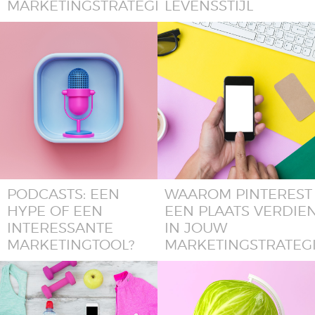
MARKETINGSTRATEGIE
LEVENSSTIJL
PODCASTS: EEN
WAAROM PINTEREST
HYPE OF EEN
EEN PLAATS VERDIE
INTERESSANTE
IN JOUW
MARKETINGTOOL?
MARKETINGSTRATEG