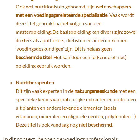
Ook wel nutritionisten genoemd, zijn
wetenschappers
met een voedingsgerelateerde specialisatie
. Vaak wordt
deze titel gebruikt na het volgen van een
masteropleiding. De basisopleiding kan divers zijn; zowel
dokters als apothekers, diëtisten en anderen kunnen
‘voedingsdeskundigen’ zijn. Dit is helaas
geen
beschermde titel
. Het kan door een (erkende of niet)
opleiding gebruik worden.
Nutritherapeuten
Dit zijn vaak experten in de
natuurgeneeskunde
met een
specifieke kennis van natuurlijke extracten en moleculen
uit planten en andere levende elementen (zoals
vitaminen, mineralen en oligo-elementen, polyfenolen…).
Deze titel is ook vandaag nog
niet beschermd
.
In dit context, hebben de voedingsprofessionals