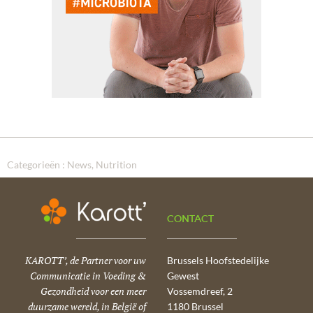
Categorieën :
News
Nutrition
CONTACT
KAROTT’, de Partner voor uw
Brussels Hoofstedelijke
Communicatie in Voeding &
Gewest
Gezondheid voor een meer
Vossemdreef, 2
duurzame wereld, in België of
1180 Brussel