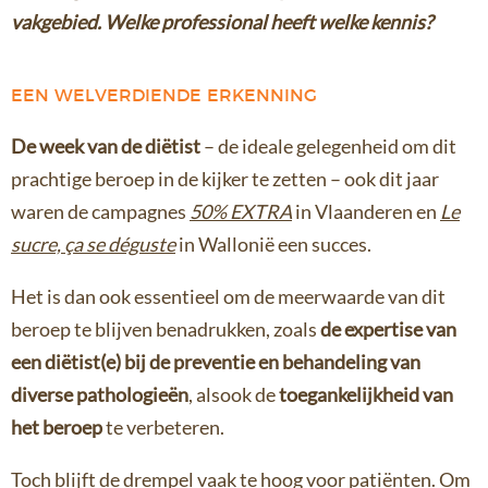
vakgebied. Welke professional heeft welke kennis?
EEN WELVERDIENDE ERKENNING
De week van de diëtist
– de ideale gelegenheid om dit
prachtige beroep in de kijker te zetten – ook dit jaar
waren de campagnes
50% EXTRA
in Vlaanderen en
Le
sucre, ça se déguste
in Wallonië een succes.
Het is dan ook essentieel om de meerwaarde van dit
beroep te blijven benadrukken, zoals
de expertise van
een diëtist(e) bij de preventie en behandeling van
diverse pathologieën
, alsook de
toegankelijkheid van
het beroep
te verbeteren.
Toch blijft de drempel vaak te hoog voor patiënten. Om