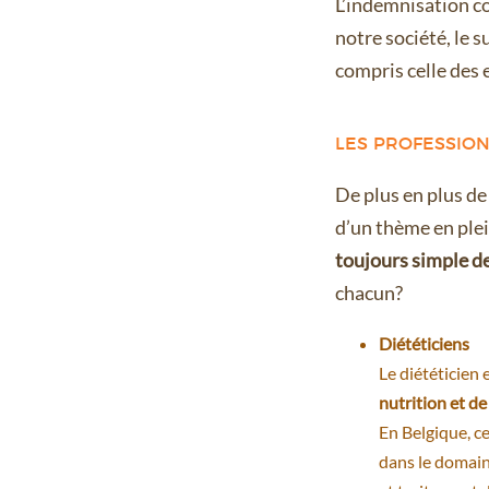
L’indemnisation co
notre société, le s
compris celle des 
LES PROFESSION
De plus en plus d
d’un thème en plei
toujours simple de
chacun?
Diététiciens
Le diététicien 
nutrition et de
En Belgique, c
dans le domain