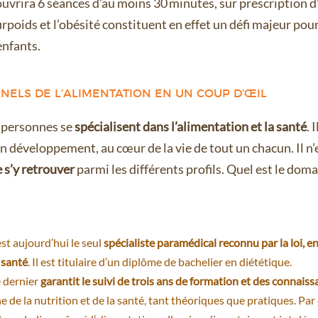
uvrira 6 séances d’au moins 30 minutes, sur prescription 
urpoids et l’obésité constituent en effet un défi majeur pour
enfants.
NELS DE L’ALIMENTATION EN UN COUP D’ŒIL
e personnes se
spécialisent dans l’alimentation et la santé
. 
n développement, au cœur de la vie de tout un chacun. Il n
 s’y retrouver
parmi les différents profils. Quel est le doma
est aujourd’hui le seul
spécialiste paramédical reconnu par la loi, e
 santé
. Il est titulaire d’un diplôme de bachelier en diététique.
e dernier
garantit le suivi de trois ans de formation et des connai
e de la nutrition et de la santé, tant théoriques que pratiques. Pa