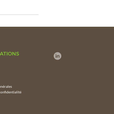
ATIONS
énérales
onfidentialité