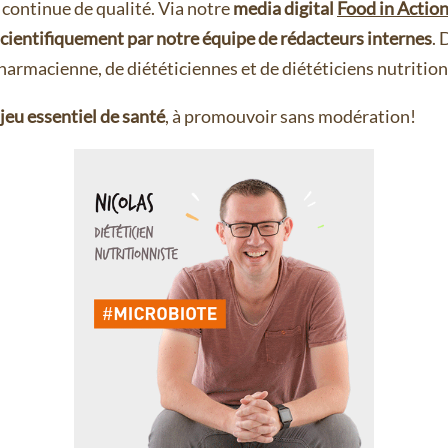
continue de qualité. Via notre
media digital
Food in Actio
scientifiquement par notre équipe de rédacteurs internes
. 
armacienne, de diététiciennes et de diététiciens nutritio
jeu essentiel de santé
, à promouvoir sans modération!