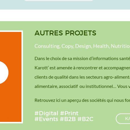
AUTRES PROJETS
Consulting, Copy, Design, Health, Nutrition
Dans le choix de sa mission d’informations santé
Karott’ est amenée à rencontrer et accompagner 
clients de qualité dans les secteurs agro-alimen
alimentaire, associatif ou institutionnel… Vous 
Retrouvez ici un aperçu des sociétés qui nous fo
#Digital
#Print
#Events
#B2B
#B2C
K