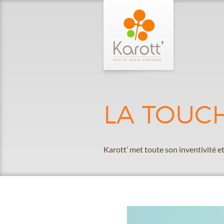
LA TOUC
Karott’ met toute son inventivité et s