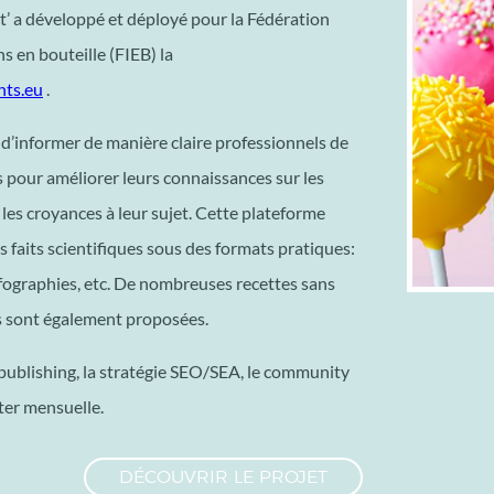
’ a développé et déployé pour la Fédération
s en bouteille (FIEB) la
ts.eu
.
t d’informer de manière claire professionnels de
 pour améliorer leurs connaissances sur les
 les croyances à leur sujet. Cette plateforme
s faits scientifiques sous des formats pratiques:
infographies, etc. De nombreuses recettes sans
s sont également proposées.
e publishing, la stratégie SEO/SEA, le community
er mensuelle.
DÉCOUVRIR LE PROJET