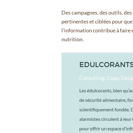
Des campagnes, des outils, des
pertinentes et ciblées pour que 
l’information contribue à faire
nutrition.
EDULCORANTS
Consulting, Copy, Design
Les édulcorants, bien qu’au
de sécurité alimentaire, fo
scientifiquement fondée. 
alarmistes circulent à leur
pour offrir un espace d’inf