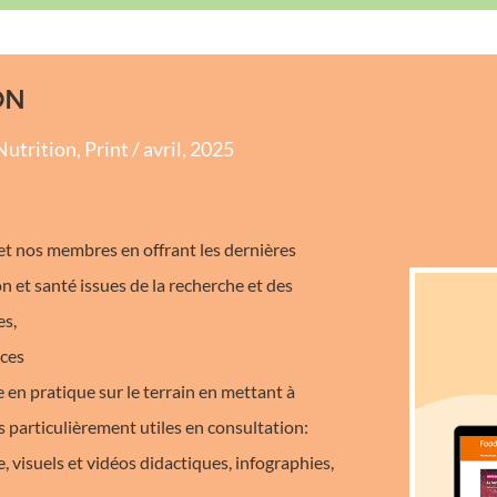
ON
utrition, Print / avril, 2025
 et nos membres en offrant les dernières
on et santé issues de la recherche et des
es,
nces
 en pratique sur le terrain en mettant à
s particulièrement utiles en consultation:
 visuels et vidéos didactiques, infographies,