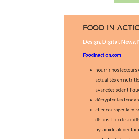
FOOD IN ACTI
Design, Digital, News, N
Foodinaction.com
nourrir nos lecteurs
actualités en nutriti
avancées scientifiqu
décrypter les tenda
et encourager la mise
disposition des outil
pyramide alimentaire,