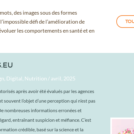
 mots, des images sous des formes
l’impossible défi de l’amélioration de
TO
 évoluer les comportements en santé et en
.EU
, Digital, Nutrition / avril, 2025
torisés après avoir été évalués par les agences
nt souvent l’objet d’une perception qui n’est pas
De nombreuses informations erronées et
 égard, entraînant suspicion et méfiance. C’est
ormation crédible, basé sur la science et la