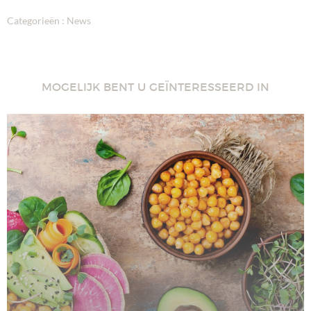
Categorieën :
News
MOGELIJK BENT U GEÏNTERESSEERD IN