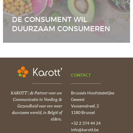
DE CONSUMENT WIL
DUURZAAM CONSUMEREN
CONTACT
KAROTT’, de Partner voor uw
Brussels Hoofstedelijke
Communicatie in Voeding &
Gewest
Gezondheid voor een meer
Vossemdreef, 2
duurzame wereld, in België of
1180 Brussel
elders.
+32 2 374 44 24
info@karott.be