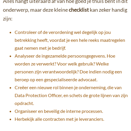
Alles hangt uiteraard af van hoe goed je thuis bent in dit
onderwerp, maar deze kleine
checklist
kan zeker handig
zijn:
Controleer of de verordening wel degelijk op jou
betrekking heeft, voordat je een hele reeks maatregelen
gaat nemen met je bedrijf.
Analyseer de ingezamelde persoonsgegevens. Hoe
worden ze verwerkt? Voor welk gebruik? Welke
personen zijn verantwoordelijk? Doe indien nodig een
beroep op een gespecialiseerde advocaat.
Creëer een nieuwe rol binnen je onderneming, die van
Data Protection Officer, en schets de grote lijnen van zijn
opdracht.
Organiseer en beveilig de interne processen.
Herbekijk alle contracten met je leveranciers.