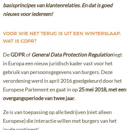
basisprincipes van klantenrelaties. En dat is goed
nieuws voor iedereen!
VOOR WIE NET TERUG IS UIT EEN WINTERSLAAP:
WAT IS GDPR?
De
GDPR
of
General Data Protection Regulation
legt
in Europa een nieuw juridisch kader vast voor het
gebruik van persoonsgegevens van burgers. Deze
verordening werd in april 2016 goedgekeurd door het
Europese Parlement en gaat in op
25 mei 2018, met een
overgangsperiode van twee jaar
.
Ze is van toepassing op alle bedrijven (niet alleen
Europese) die interactie willen met burgers van het
‘oude continent’.