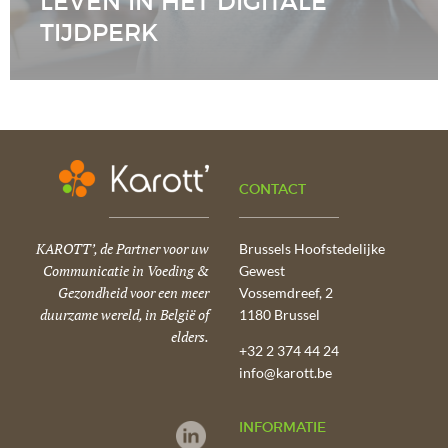
LEVEN IN HET DIGITALE
TIJDPERK
CONTACT
KAROTT’, de Partner voor uw
Brussels Hoofstedelijke
Communicatie in Voeding &
Gewest
Gezondheid voor een meer
Vossemdreef, 2
duurzame wereld, in België of
1180 Brussel
elders.
+32 2 374 44 24
info@karott.be
INFORMATIE