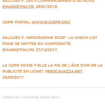
SALGUES F., LES 4 COMMANDEMENTS DU RGPD,
EMARKETING.FR
, 09/01/2018.
GDPR PORTAL,
WWW.EUGDPR.ORG
.
SALGUES F., INFOGRAPHIE RGDP : LA CHECK-LIST
POUR SE METTRE EN CONFORMITÉ,
EMARKETING.FR, 27/10/2017.
LA GDPR SIGNE-T-ELLE LA FIN DE L’ÂGE D’OR DE LA
PUBLICITÉ EN LIGNE?,
FREDCAVAZZA.NET
,
25/09/2017.
Categorieën :
Consulting
Digital
News