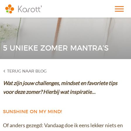
5 UNIEKE ZOMER MANTRA’S
TERUG NAAR BLOG
Wat zijn jouw challenges, mindset en favoriete tips
voor deze zomer? Hierbij wat inspiratie…
SUNSHINE ON MY MIND!
Of anders gezegd: Vandaag doe ik eens lekker niets en