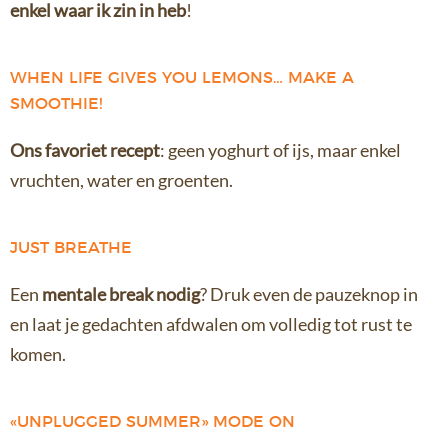
enkel waar ik zin in heb
!
WHEN LIFE GIVES YOU LEMONS… MAKE A
SMOOTHIE!
Ons favoriet recept
: geen yoghurt of ijs, maar enkel
vruchten, water en groenten.
JUST BREATHE
Een
mentale break nodig
? Druk even de pauzeknop in
en laat je gedachten afdwalen om volledig tot rust te
komen.
«UNPLUGGED SUMMER» MODE ON