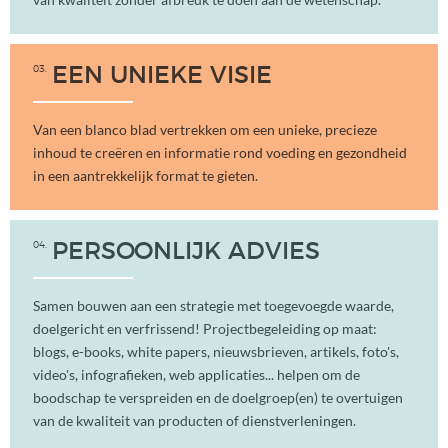
03
EEN UNIEKE VISIE
Van een blanco blad vertrekken om een unieke, precieze
inhoud te creëren en informatie rond voeding en gezondheid
in een aantrekkelijk format te gieten.
04
PERSOONLIJK ADVIES
Samen bouwen aan een strategie met toegevoegde waarde,
doelgericht en verfrissend! Projectbegeleiding op maat:
blogs, e-books, white papers, nieuwsbrieven, artikels, foto's,
video's, infografieken, web applicaties... helpen om de
boodschap te verspreiden en de doelgroep(en) te overtuigen
van de kwaliteit van producten of dienstverleningen.