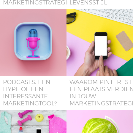
MARKETINGSTRATEGIE
LEVENSSTIJL
PODCASTS: EEN
WAAROM PINTEREST
HYPE OF EEN
EEN PLAATS VERDIE
INTERESSANTE
IN JOUW
MARKETINGTOOL?
MARKETINGSTRATEG