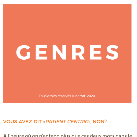
VOUS AVEZ DIT «
PATIENT CENTRIC
», NON?
A l’heure où on n’entend plus que ces deux mots dans le