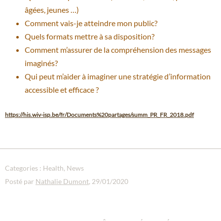
âgées, jeunes …)
Comment vais-je atteindre mon public?
Quels formats mettre à sa disposition?
Comment m’assurer de la compréhension des messages
imaginés?
Qui peut m’aider à imaginer une stratégie d’information
accessible et efficace ?
https://his.wiv-isp.be/fr/Documents%20partages/summ_PR_FR_2018.pdf
Categories :
Health
News
Posté par
Nathalie Dumont
, 29/01/2020