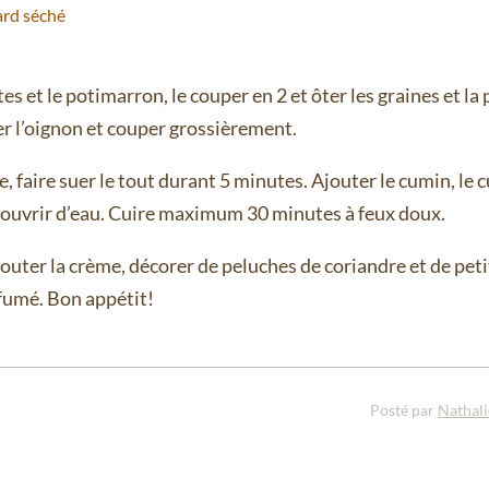
ard séché
es et le potimarron, le couper en 2 et ôter les graines et la
er l’oignon et couper grossièrement.
 faire suer le tout durant 5 minutes. Ajouter le cumin, le c
t couvrir d’eau. Cuire maximum 30 minutes à feux doux.
jouter la crème, décorer de peluches de coriandre et de pe
fumé. Bon appétit!
Posté par
Nathal