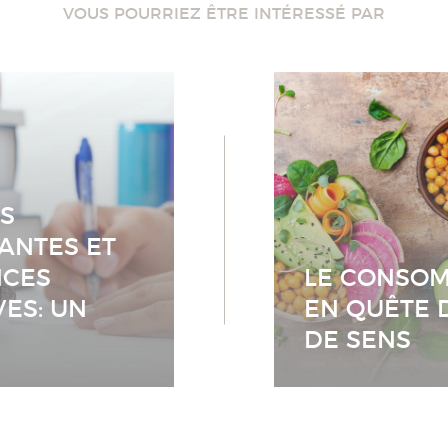
VOUS POURRIEZ ÊTRE INTÉRESSÉ PAR
S
ANTES ET
NCES
LE CONSO
VES: UN
EN QUÊTE 
DE SENS