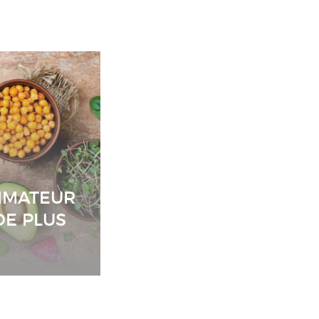
MMATEUR
DE PLUS