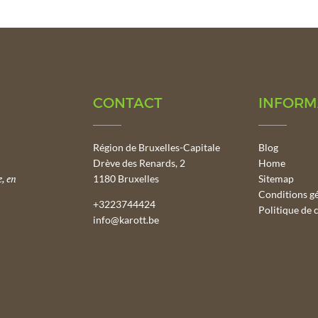
CONTACT
INFORM
Région de Bruxelles-Capitale
Blog
Drève des Renards, 2
Home
, en
1180 Bruxelles
Sitemap
Conditions g
+3223744424
Politique de c
info@karott.be