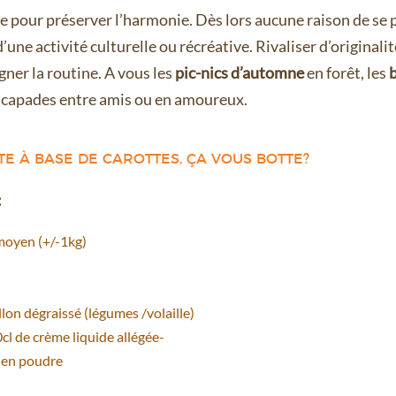
e pour préserver l’harmonie. Dès lors aucune raison de se 
 d’une activité culturelle ou récréative. Rivaliser d’originalit
gner la routine. A vous les
pic-nics d’automne
en forêt, les
escapades entre amis ou en amoureux.
TTE À BASE DE CAROTTES, ÇA VOUS BOTTE?
:
moyen (+/-1kg)
lon dégraissé (légumes /volaille)
cl de crème liquide allégée-
 en poudre