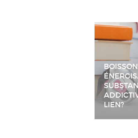
BOISSON
ÉNERGIS
SUBSTA
ADDICTI
LIEN?