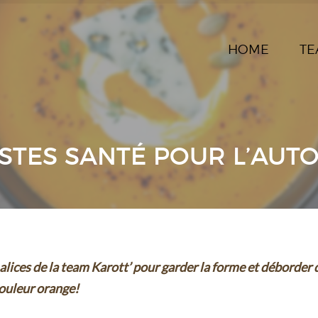
HOME
TE
ESTES SANTÉ POUR L’AUT
lices de la team Karott’ pour garder la forme et déborder 
couleur orange!