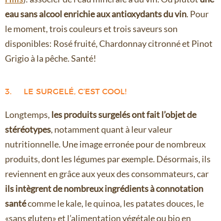
eau sans alcool enrichie aux antioxydants du vin
. Pour
le moment, trois couleurs et trois saveurs son
disponibles: Rosé fruité, Chardonnay citronné et Pinot
Grigio à la pêche. Santé!
3. LE SURGELÉ, C’EST COOL!
Longtemps,
les produits surgelés ont fait l’objet de
stéréotypes
, notamment quant à leur valeur
nutritionnelle. Une image erronée pour de nombreux
produits, dont les légumes par exemple. Désormais, ils
reviennent en grâce aux yeux des consommateurs, car
ils intègrent de nombreux ingrédients à connotation
santé
comme le kale, le quinoa, les patates douces, le
«sans gluten» et l’alimentation végétale ou bio en