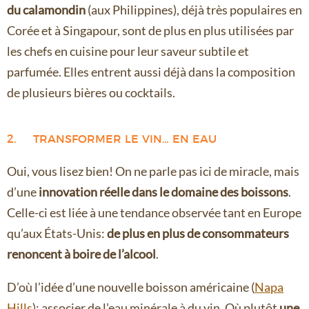
du calamondin
(aux Philippines), déjà très populaires en
Corée et à Singapour, sont de plus en plus utilisées par
les chefs en cuisine pour leur saveur subtile et
parfumée. Elles entrent aussi déjà dans la composition
de plusieurs bières ou cocktails.
2. TRANSFORMER LE VIN… EN EAU
Oui, vous lisez bien! On ne parle pas ici de miracle, mais
d’une
innovation réelle dans le domaine des boissons
.
Celle-ci est liée à une tendance observée tant en Europe
qu’aux États-Unis:
de plus en plus de consommateurs
renoncent à boire de l’alcool
.
D’où l’idée d’une nouvelle boisson américaine (
Napa
Hills
): associer de l’eau minérale à du vin. Où plutôt
une