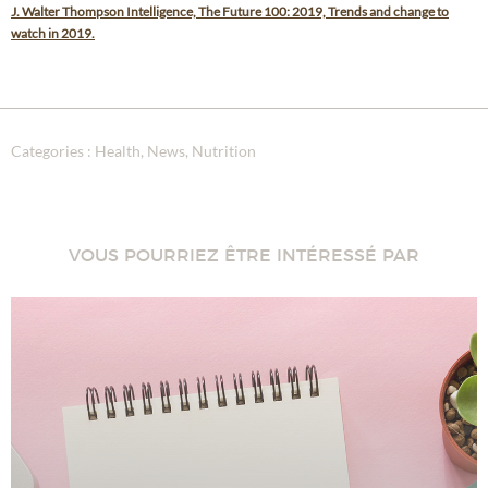
J. Walter Thompson Intelligence, The Future 100: 2019, Trends and change to
watch in 2019.
Categories :
Health
News
Nutrition
VOUS POURRIEZ ÊTRE INTÉRESSÉ PAR