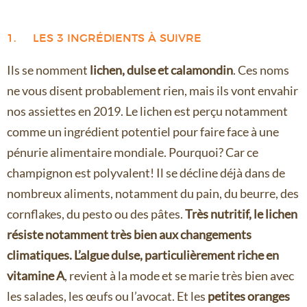
1. LES 3 INGRÉDIENTS À SUIVRE
Ils se nomment
lichen, dulse et calamondin
. Ces noms
ne vous disent probablement rien, mais ils vont envahir
nos assiettes en 2019. Le lichen est perçu notamment
comme un ingrédient potentiel pour faire face à une
pénurie alimentaire mondiale. Pourquoi? Car ce
champignon est polyvalent! Il se décline déjà dans de
nombreux aliments, notamment du pain, du beurre, des
cornflakes, du pesto ou des pâtes.
Très nutritif, le lichen
résiste notamment très bien aux changements
climatiques. L’algue dulse, particulièrement riche en
vitamine A
, revient à la mode et se marie très bien avec
les salades, les œufs ou l’avocat. Et les
petites oranges