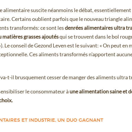
 alimentaire suscite néanmoins le débat, essentiellement 
taire. Certains oublient parfois que le nouveau triangle ali
ments transformés: ce sont les
denrées alimentaires ultra t
ou matières grasses ajoutés
qui se trouvent dans le bol roug
»). Le conseil de Gezond Leven est le suivant: « On peut en
xceptionnelle. Ces aliments transformés n’apportent aucun
a-t-il brusquement cesser de manger des aliments ultra 
 sensibiliser le consommateur à
une alimentation saine et de
choix.
TAIRES ET INDUSTRIE, UN DUO GAGNANT