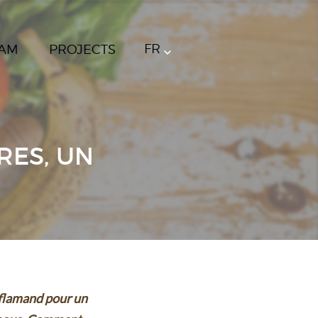
FR
AM
PROJECTS
RES, UN
 flamand pour un