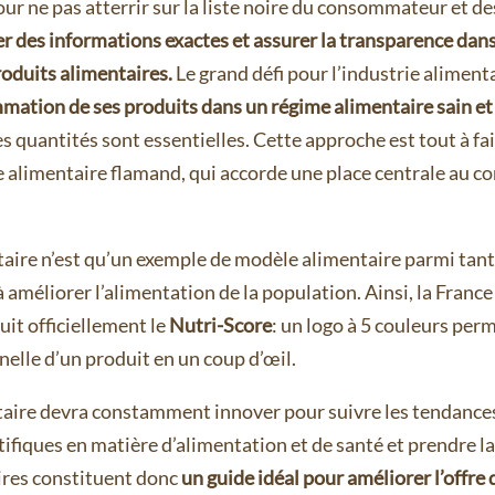
pour ne pas atterrir sur la liste noire du consommateur et d
 des informations exactes et assurer la transparence dans 
roduits alimentaires.
Le grand défi pour l’industrie aliment
mation de ses produits dans un régime alimentaire sain et
les quantités sont essentielles. Cette approche est tout à f
 alimentaire flamand, qui accorde une place centrale au 
taire n’est qu’un exemple de modèle alimentaire parmi tant
 améliorer l’alimentation de la population. Ainsi, la France
it officiellement le
Nutri-Score
: un logo à 5 couleurs per
nnelle d’un produit en un coup d’œil.
taire devra constamment innover pour suivre les tendances
ifiques en matière d’alimentation et de santé et prendre la
res constituent donc
un guide idéal pour améliorer l’offre