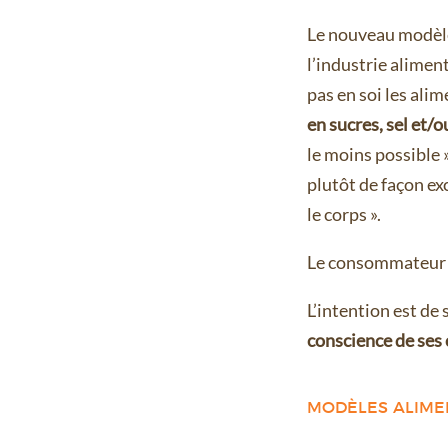
Le nouveau modèle
l’industrie alimen
pas en soi les ali
en sucres, sel et/
le moins possible 
plutôt de façon e
le corps ».
Le consommateur v
L’intention est de
conscience de ses 
MODÈLES ALIMEN