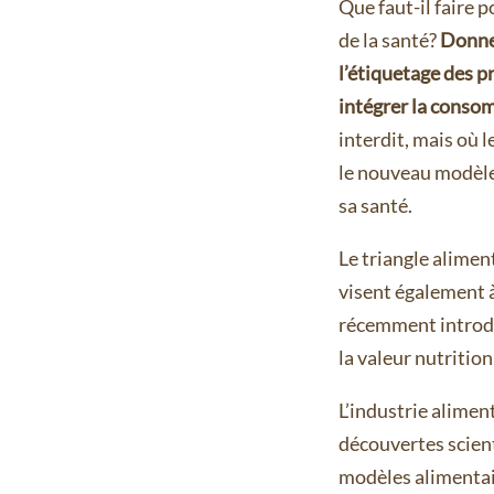
Que faut-il faire 
de la santé?
Donner
l’étiquetage des p
intégrer la consom
interdit, mais où 
le nouveau modèle
sa santé.
Le triangle alimen
visent également à
récemment introdu
la valeur nutritio
L’industrie alimen
découvertes scient
modèles alimentai