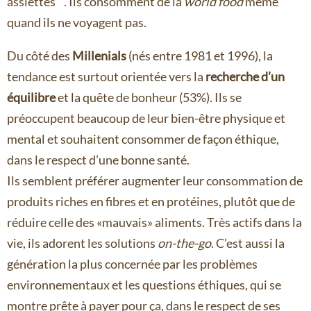
assiettes
. Ils consomment de la
world food
même
quand ils ne voyagent pas.
Du côté des
Millenials
(nés entre 1981 et 1996), la
tendance est surtout orientée vers la
recherche d’un
équilibre
et la quête de bonheur (53%). Ils se
préoccupent beaucoup de leur bien-être physique et
mental et souhaitent consommer de façon éthique,
dans le respect d’une bonne santé.
Ils semblent préférer augmenter leur consommation de
produits riches en fibres et en protéines, plutôt que de
réduire celle des «mauvais» aliments. Très actifs dans la
vie, ils adorent les solutions
on-the-go
. C’est aussi la
génération la plus concernée par les problèmes
environnementaux et les questions éthiques, qui se
montre prête à payer pour ça, dans le respect de ses